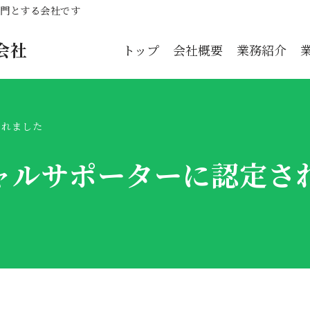
専門とする会社です
会社
トップ
会社概要
業務紹介
されました
ャルサポーターに認定さ