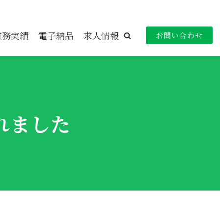
業務実績
電子納品
求人情報
お問い合わせ
れました